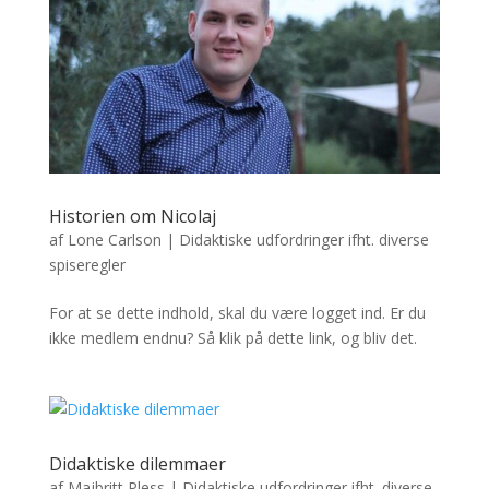
Historien om Nicolaj
af
Lone Carlson
|
Didaktiske udfordringer ifht. diverse
spiseregler
For at se dette indhold, skal du være logget ind. Er du
ikke medlem endnu? Så klik på dette link, og bliv det.
Didaktiske dilemmaer
af
Majbritt Pless
|
Didaktiske udfordringer ifht. diverse