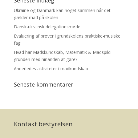
Seneste indlæg
Ukraine og Danmark kan noget sammen når det
gælder mad på skolen
Dansk-ukrainsk delegationsmøde
Evaluering af prøver i grundskolens praktiske-musiske
fag
Hvad har Madskundskab, Matematik & Madspildi
grunden med hinanden at gøre?
Anderledes aktiviteter i madkundskab
Seneste kommentarer
Kontakt bestyrelsen