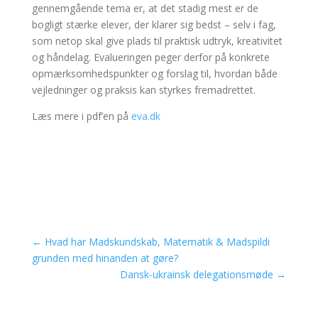
gennemgående tema er, at det stadig mest er de
bogligt stærke elever, der klarer sig bedst – selv i fag,
som netop skal give plads til praktisk udtryk, kreativitet
og håndelag. Evalueringen peger derfor på konkrete
opmærksomhedspunkter og forslag til, hvordan både
vejledninger og praksis kan styrkes fremadrettet.
Læs mere i pdf’en på
eva.dk
←
Hvad har Madskundskab, Matematik & Madspildi
grunden med hinanden at gøre?
Dansk-ukrainsk delegationsmøde
→