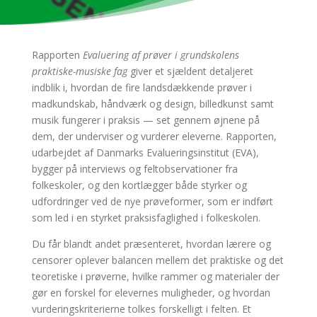
Rapporten
Evaluering af prøver i grundskolens
praktiske-musiske fag
giver et sjældent detaljeret
indblik i, hvordan de fire landsdækkende prøver i
madkundskab, håndværk og design, billedkunst samt
musik fungerer i praksis — set gennem øjnene på
dem, der underviser og vurderer eleverne. Rapporten,
udarbejdet af Danmarks Evalueringsinstitut (EVA),
bygger på interviews og feltobservationer fra
folkeskoler, og den kortlægger både styrker og
udfordringer ved de nye prøveformer, som er indført
som led i en styrket praksisfaglighed i folkeskolen.
Du får blandt andet præsenteret, hvordan lærere og
censorer oplever balancen mellem det praktiske og det
teoretiske i prøverne, hvilke rammer og materialer der
gør en forskel for elevernes muligheder, og hvordan
vurderingskriterierne tolkes forskelligt i felten. Et