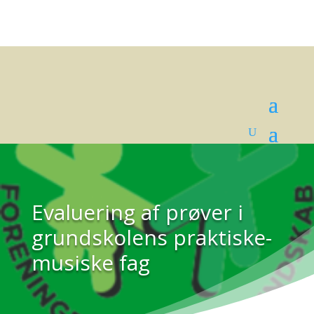
Evaluering af prøver i
grundskolens praktiske-
musiske fag