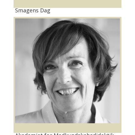
Smagens Dag
Mariann Bach Nielsen
mbn@2vejs.dk​​​​​​​