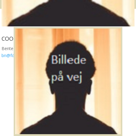
COOP Skolekontakten
Bente Svane Nielsen
bn@fdb.dk