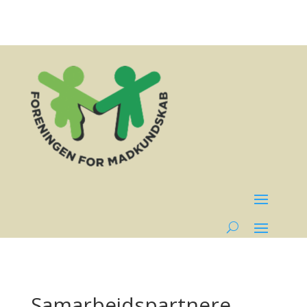
Samarbejdspartnere