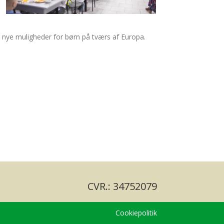
 nye muligheder for børn på tværs af Europa.
CVR.: 34752079
Cookiepolitik