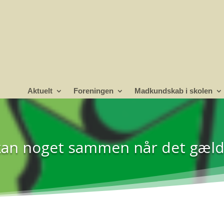
Aktuelt
Foreningen
Madkundskab i skolen
kan noget sammen når det gæld