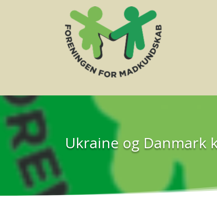
Ukraine og Danmark 