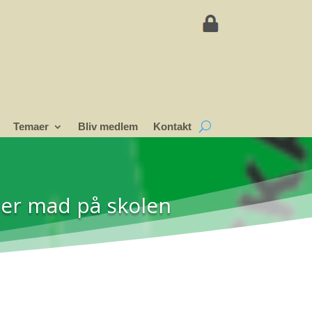
Temaer
Bliv medlem
Kontakt
er mad på skolen