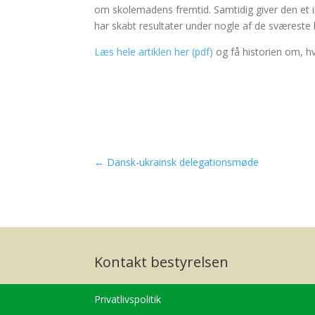
om skolemadens fremtid. Samtidig giver den et 
har skabt resultater under nogle af de sværeste b
Læs hele artiklen her (pdf)
og få historien om, h
←
Dansk-ukrainsk delegationsmøde
Kontakt bestyrelsen
Privatlivspolitik