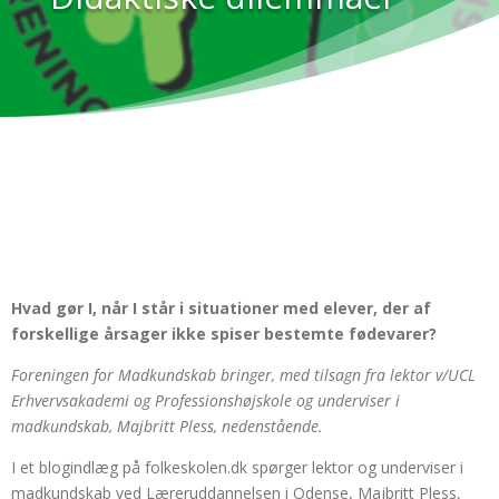
Hvad gør I, når I står i situationer med elever, der af
forskellige årsager ikke spiser bestemte fødevarer?
Foreningen for Madkundskab bringer, med tilsagn fra lektor v/UCL
Erhvervsakademi og Professionshøjskole og underviser i
madkundskab, Majbritt Pless, nedenstående.
I et blogindlæg på folkeskolen.dk spørger lektor og underviser i
madkundskab ved Læreruddannelsen i Odense, Majbritt Pless,