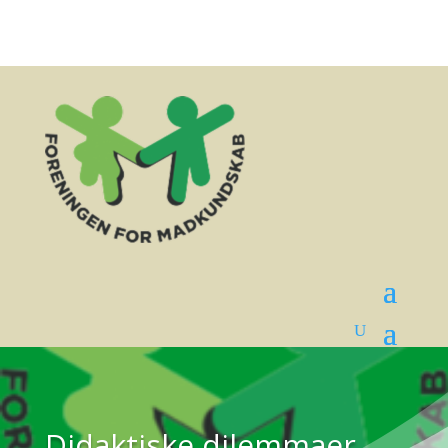
Didaktiske dilemmaer