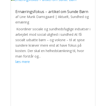
Ernæringsfokus – artikel om Sunde Børn
af
Line Munk Damsgaard
|
Aktuelt
,
Sundhed og
ernæring
Koordiner sociale og sundhedsfaglige indsatser i
arbejdet mod social ulighed i sundhed At få
socialt udsatte børn – og voksne – til at spise
sundere kræver mere end at have fokus på
kosten. Der skal en helhedstænkning til, hvor
man forstår og...
læs mere