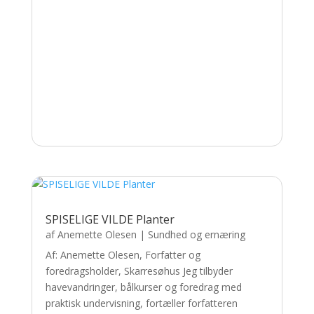
SPISELIGE VILDE Planter
af
Anemette Olesen
|
Sundhed og ernæring
Af: Anemette Olesen, Forfatter og
foredragsholder, Skarresøhus Jeg tilbyder
havevandringer, bålkurser og foredrag med
praktisk undervisning, fortæller forfatteren