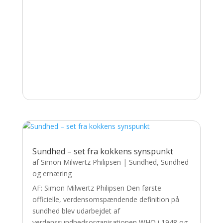
Sundhed – set fra kokkens synspunkt
af
Simon Milwertz Philipsen
|
Sundhed
,
Sundhed
og ernæring
AF: Simon Milwertz Philipsen Den første
officielle, verdensomspændende definition på
sundhed blev udarbejdet af
verdenssundhedsorganisationen WHO i 1948 og