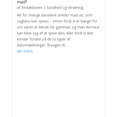
mad?
af
Redaktionen
|
Sundhed og ernæring
Alt for mange danskere smider mad ud, som
sagtens kan spises – enten fordi vi er bange for
om varen er blevet for gammel, og man dermed
kan blive syg af at spise den, eller fordi vi ikke
kender forskel på de to typer af
datomærkninger. Årsagen til,...
læs mere