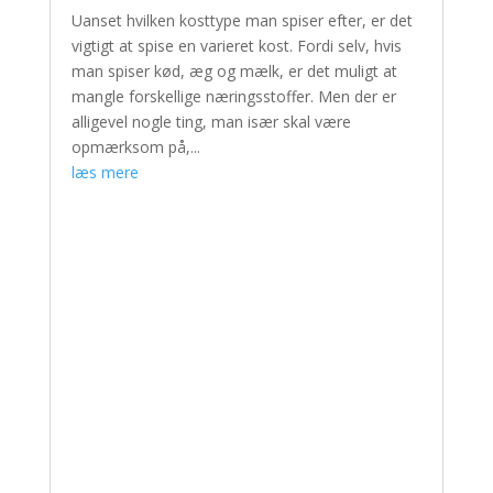
Uanset hvilken kosttype man spiser efter, er det
vigtigt at spise en varieret kost. Fordi selv, hvis
man spiser kød, æg og mælk, er det muligt at
mangle forskellige næringsstoffer. Men der er
alligevel nogle ting, man især skal være
opmærksom på,...
læs mere