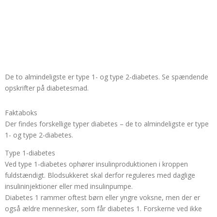
De to almindeligste er type 1- og type 2-diabetes. Se spændende
opskrifter på diabetesmad.
Faktaboks
Der findes forskellige typer diabetes – de to almindeligste er type
1- og type 2-diabetes.
Type 1-diabetes
Ved type 1-diabetes ophører insulinproduktionen i kroppen
fuldstændigt. Blodsukkeret skal derfor reguleres med daglige
insulininjektioner eller med insulinpumpe.
Diabetes 1 rammer oftest børn eller yngre voksne, men der er
også ældre mennesker, som får diabetes 1. Forskerne ved ikke