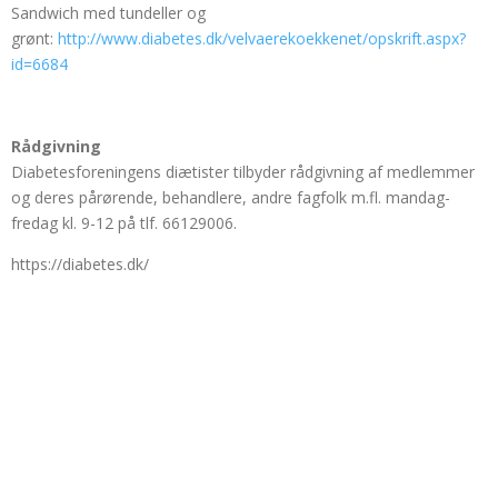
Sandwich med tundeller og
grønt:
http://www.diabetes.dk/velvaerekoekkenet/opskrift.aspx?
id=6684
Rådgivning
Diabetesforeningens diætister tilbyder rådgivning af medlemmer
og deres pårørende, behandlere, andre fagfolk m.fl. mandag-
fredag kl. 9-12 på tlf. 66129006.
https://diabetes.dk/