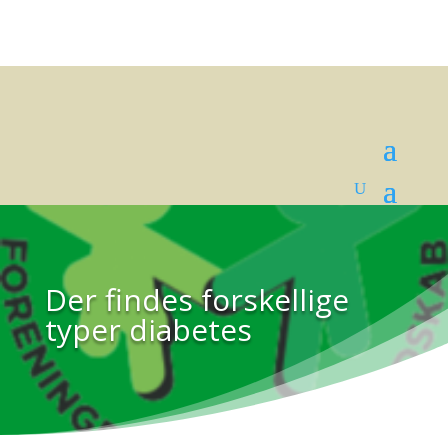
Der findes forskellige
typer diabetes