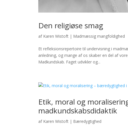
Den religiøse smag
af
Karen Wistoft
|
Madmæssig mangfoldighed
Et refleksionsrepertoire til undervisning i mad
anledning, og mange af os skaber en del af vore
Madkundskab. Faget udvikler og...
Etik, moral og moraliserin
madkundskabsdidaktik
af
Karen Wistoft
|
Bæredygtighed