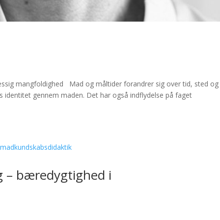
mæssig mangfoldighed Mad og måltider forandrer sig over tid, sted og
s identitet gennem maden. Det har også indflydelse på faget
g – bæredygtighed i