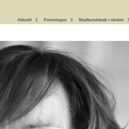
Aktuelt
Foreningen
Madkundskab i skolen