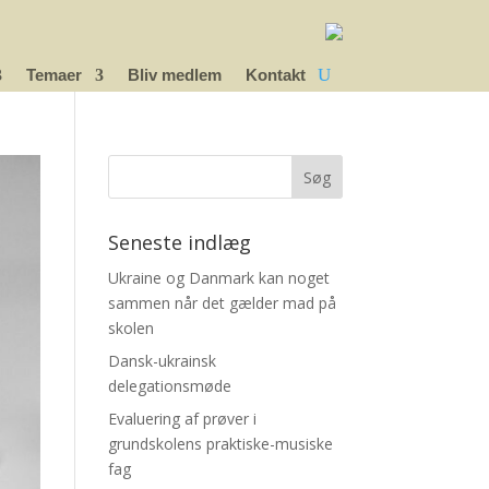
Temaer
Bliv medlem
Kontakt
Seneste indlæg
Ukraine og Danmark kan noget
sammen når det gælder mad på
skolen
Dansk-ukrainsk
delegationsmøde
Evaluering af prøver i
grundskolens praktiske-musiske
fag