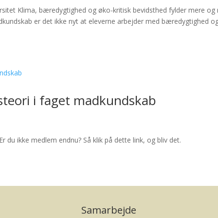
rsitet Klima, bæredygtighed og øko-kritisk bevidsthed fylder mere og
adkundskab er det ikke nyt at eleverne arbejder med bæredygtighed o
steori i faget madkundskab
Er du ikke medlem endnu? Så klik på dette link, og bliv det.
Samarbejde