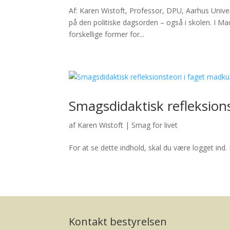
Af: Karen Wistoft, Professor, DPU, Aarhus Unive
på den politiske dagsorden – også i skolen. I M
forskellige former for...
Smagsdidaktisk refleksion
af
Karen Wistoft
|
Smag for livet
For at se dette indhold, skal du være logget ind. 
Kontakt bestyrelsen