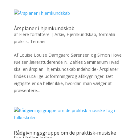
Årsplaner i hjemkundskab
af
Flere forfattere
|
Arkiv
,
Hjemkundskab, formalia –
praksis
,
Temaer
Af Louise Louise Damgaard Sørensen og Simon Hove
Nielsen,lærerstuderende N. Zahles Seminarium Hvad
skal en årsplan i hjemkundskab indeholde? Årsplaner
findes i utallige udformningerog afskygninger. Det
vigtigste er da heller ikke, hvordan man vælger at
præsentere...
Rådgivningsgruppe om de praktisk-musiske
fag i folkeskolen