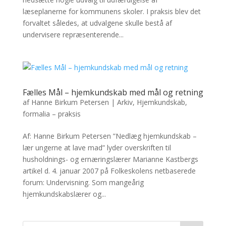
læseplanerne for kommunens skoler. I praksis blev det
forvaltet således, at udvalgene skulle bestå af
undervisere repræsenterende...
Fælles Mål – hjemkundskab med mål og retning
af
Hanne Birkum Petersen
|
Arkiv
,
Hjemkundskab,
formalia – praksis
Af: Hanne Birkum Petersen ”Nedlæg hjemkundskab –
lær ungerne at lave mad” lyder overskriften til
husholdnings- og ernæringslærer Marianne Kastbergs
artikel d. 4. januar 2007 på Folkeskolens netbaserede
forum: Undervisning. Som mangeårig
hjemkundskabslærer og...