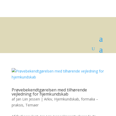
Prøvebekendtgørelsen med tilhørende
vejledning for hjemkundskab
af
Jan Liin Jessen
|
Arkiv
,
Hjemkundskab, formalia –
praksis
,
Temaer