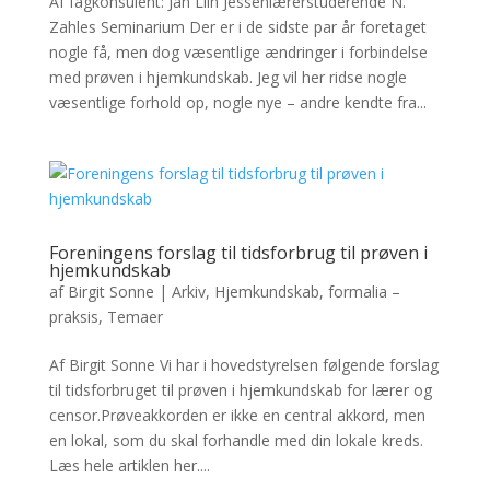
Af fagkonsulent: Jan Liin Jessenlærerstuderende N.
Zahles Seminarium Der er i de sidste par år foretaget
nogle få, men dog væsentlige ændringer i forbindelse
med prøven i hjemkundskab. Jeg vil her ridse nogle
væsentlige forhold op, nogle nye – andre kendte fra...
Foreningens forslag til tidsforbrug til prøven i
hjemkundskab
af
Birgit Sonne
|
Arkiv
,
Hjemkundskab, formalia –
praksis
,
Temaer
Af Birgit Sonne Vi har i hovedstyrelsen følgende forslag
til tidsforbruget til prøven i hjemkundskab for lærer og
censor.Prøveakkorden er ikke en central akkord, men
en lokal, som du skal forhandle med din lokale kreds.
Læs hele artiklen her....