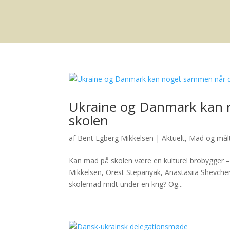
Ukraine og Danmark kan 
skolen
af
Bent Egberg Mikkelsen
|
Aktuelt
,
Mad og målt
Kan mad på skolen være en kulturel brobygger – 
Mikkelsen, Orest Stepanyak, Anastasiia Shevche
skolemad midt under en krig? Og...