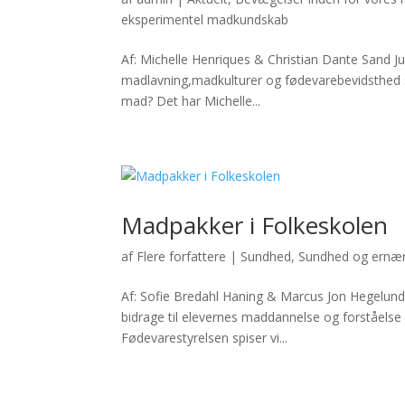
eksperimentel madkundskab
Af: Michelle Henriques & Christian Dante San
madlavning,madkulturer og fødevarebevidsthed sikr
mad? Det har Michelle...
Madpakker i Folkeskolen
af
Flere forfattere
|
Sundhed
,
Sundhed og ernær
Af: Sofie Bredahl Haning & Marcus Jon Hegelu
bidrage til elevernes maddannelse og forståelse a
Fødevarestyrelsen spiser vi...