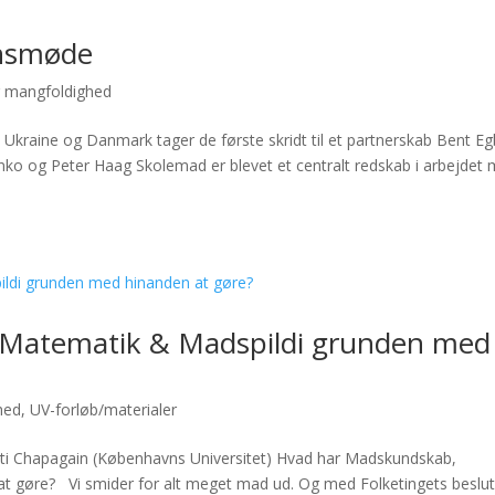
onsmøde
mangfoldighed
Ukraine og Danmark tager de første skridt til et partnerskab Bent E
nko og Peter Haag Skolemad er blevet et centralt redskab i arbejdet
Matematik & Madspildi grunden med
hed
,
UV-forløb/materialer
ti Chapagain (Københavns Universitet) Hvad har Madskundskab,
t gøre? Vi smider for alt meget mad ud. Og med Folketingets beslut