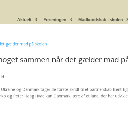
Aktuelt
Foreningen
Madkundskab i skolen
noget sammen når det gælder mad p
id
Ukraine og Danmark tager de første skridt til et partnerskab Bent E
nko og Peter Haag Hvad kan Danmark lære af et land, der har udvikle