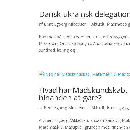
Dansk-ukrainsk delegati
af
Bent Egberg Mikkelsen
|
Aktuelt
,
Madmæssig 
Kan mad på skolen være en kulturel brobygger – 
Mikkelsen, Orest Stepanyak, Anastasiia Shevche
sundhed, læring og...
Hvad har Madskundskab, 
hinanden at gøre?
af
Bent Egberg Mikkelsen
|
Aktuelt
,
Bæredygtig
Af: Bent Egberg Mikkelsen, Subash Rana og Muk
Matematik & Madspild i grunden med hinanden a