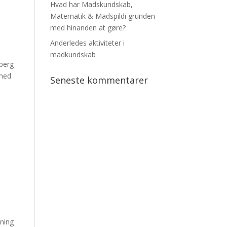
Hvad har Madskundskab,
Matematik & Madspildi grunden
med hinanden at gøre?
Anderledes aktiviteter i
madkundskab
gberg
 med
Seneste kommentarer
ning