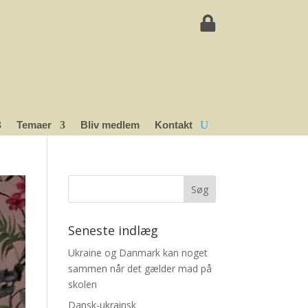
Temaer
Bliv medlem
Kontakt
Seneste indlæg
Ukraine og Danmark kan noget
sammen når det gælder mad på
skolen
Dansk-ukrainsk