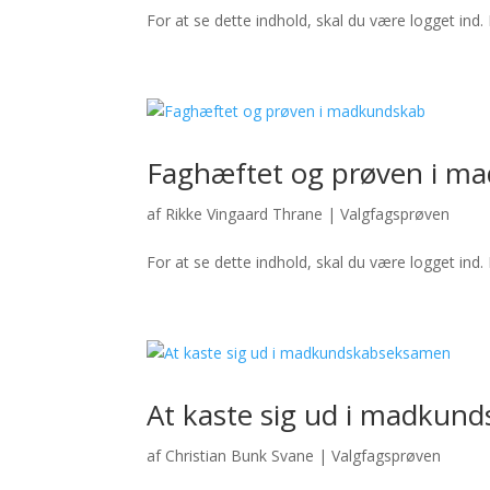
For at se dette indhold, skal du være logget ind. 
Faghæftet og prøven i m
af
Rikke Vingaard Thrane
|
Valgfagsprøven
For at se dette indhold, skal du være logget ind. 
At kaste sig ud i madku
af
Christian Bunk Svane
|
Valgfagsprøven