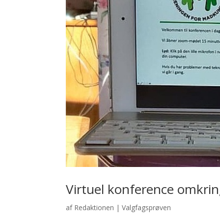
Virtuel konference omkri
af
Redaktionen
|
Valgfagsprøven