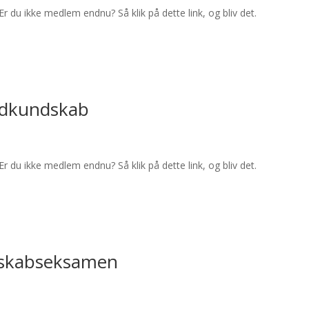
Er du ikke medlem endnu? Så klik på dette link, og bliv det.
adkundskab
Er du ikke medlem endnu? Så klik på dette link, og bliv det.
ndskabseksamen