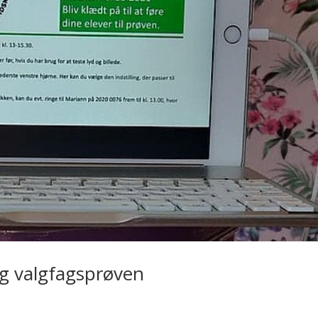
ng valgfagsprøven