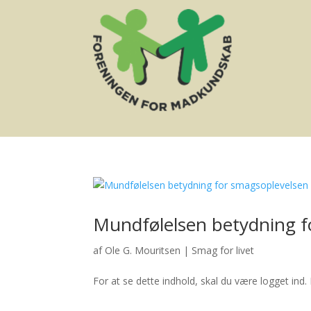
Mundfølelsen betydning f
af
Ole G. Mouritsen
|
Smag for livet
For at se dette indhold, skal du være logget ind. 