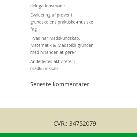
delegationsmøde
Evaluering af prøver i
grundskolens praktiske-musiske
fag
Hvad har Madskundskab,
Matematik & Madspildi grunden
med hinanden at gøre?
Anderledes aktiviteter i
madkundskab
Seneste kommentarer
CVR.: 34752079