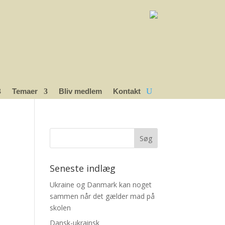
Temaer
Bliv medlem
Kontakt
Seneste indlæg
Ukraine og Danmark kan noget
sammen når det gælder mad på
skolen
Dansk-ukrainsk