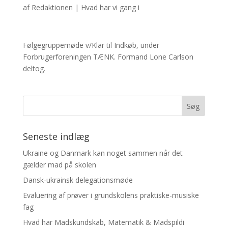
af
Redaktionen
|
Hvad har vi gang i
Følgegruppemøde v/Klar til Indkøb, under
Forbrugerforeningen TÆNK. Formand Lone Carlson
deltog.
Seneste indlæg
Ukraine og Danmark kan noget sammen når det
gælder mad på skolen
Dansk-ukrainsk delegationsmøde
Evaluering af prøver i grundskolens praktiske-musiske
fag
Hvad har Madskundskab, Matematik & Madspildi