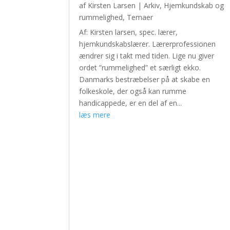
af
Kirsten Larsen
|
Arkiv
,
Hjemkundskab og
rummelighed
,
Temaer
Af: Kirsten larsen, spec. lærer,
hjemkundskabslærer. Lærerprofessionen
ændrer sig i takt med tiden. Lige nu giver
ordet ”rummelighed” et særligt ekko.
Danmarks bestræbelser på at skabe en
folkeskole, der også kan rumme
handicappede, er en del af en...
læs mere