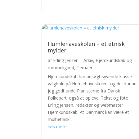
Humlehaveskolen – et etnisk
mylder
af
Erling Jensen
|
Arkiv
,
Hjemkundskab og
rummelighed
,
Temaer
Hjemkundskab har besøgt syvende klasse
valghold på Humlehaveskolen, og det kunne
jeg godt unde Pianisterne fra Dansk
Folkeparti også at opleve. Tekst og foto:
Erling Jensen, redaktør og webmaster
Hjemkundskab. At Danmark kan være et
multietnisk...
læs mere