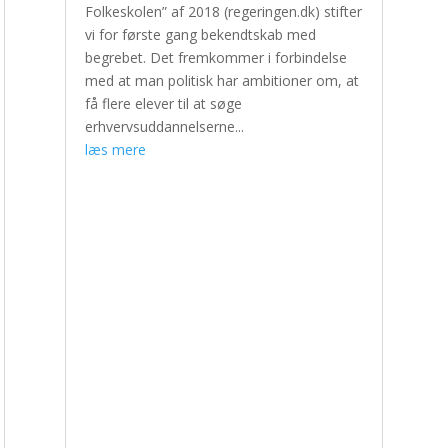
Folkeskolen” af 2018 (regeringen.dk) stifter
vi for første gang bekendtskab med
begrebet. Det fremkommer i forbindelse
med at man politisk har ambitioner om, at
få flere elever til at søge
erhvervsuddannelserne...
læs mere