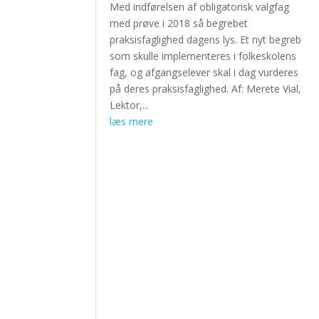
Med indførelsen af obligatorisk valgfag
med prøve i 2018 så begrebet
praksisfaglighed dagens lys. Et nyt begreb
som skulle implementeres i folkeskolens
fag, og afgangselever skal i dag vurderes
på deres praksisfaglighed. Af: Merete Vial,
Lektor,...
læs mere