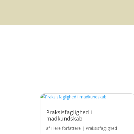
Praksisfaglighed i
madkundskab
af
Flere forfattere
|
Praksisfaglighed