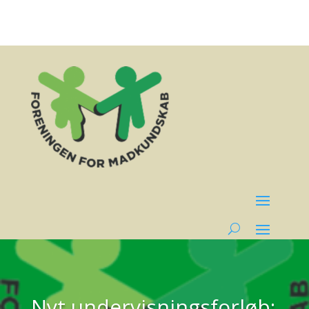
Nyt undervisningsforløb: