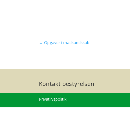
←
Opgaver i madkundskab
Kontakt bestyrelsen
Privatlivspolitik