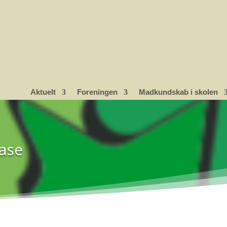
Aktuelt
Foreningen
Madkundskab i skolen
base