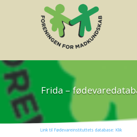
Frida – fødevaredata
Link til Fødevareinstituttets database: Klik