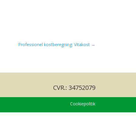
Professionel kostberegning: Vitakost
→
CVR.: 34752079
Cookiepolitik