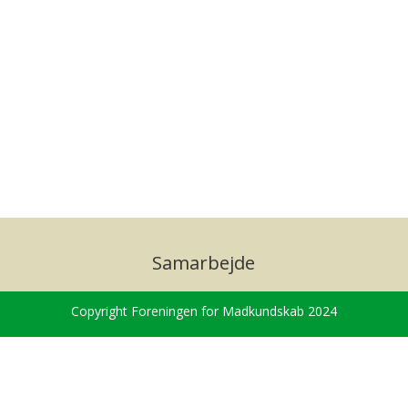
Samarbejde
Copyright Foreningen for Madkundskab 2024