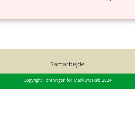
Samarbejde
Copyright Foreningen for Madkundskab 2024