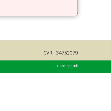
CVR.: 34752079
Cookiepolitik