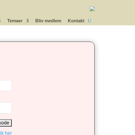
Temaer
Bliv medlem
Kontakt
ik her