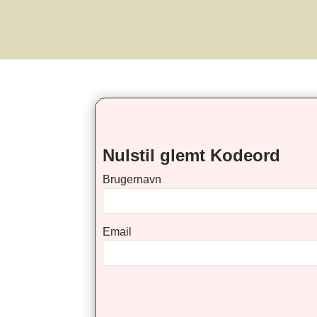
Nulstil glemt Kodeord
Brugernavn
Email