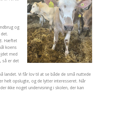
andbrug og
 det.
t. Hæftet
mål koens
bejdet med
 så er det
landet. Vi får lov til at se både de små nuttede
helt opslugte, og de lytter interesseret. Når
 der ikke noget undervisning i skolen, der kan