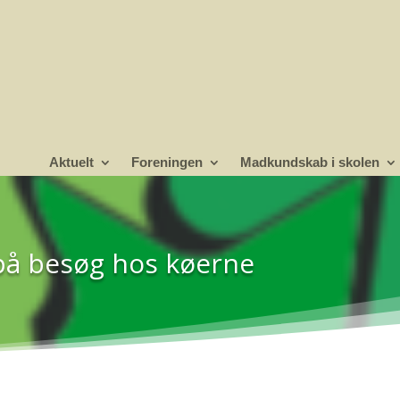
Aktuelt
Foreningen
Madkundskab i skolen
 på besøg hos køerne