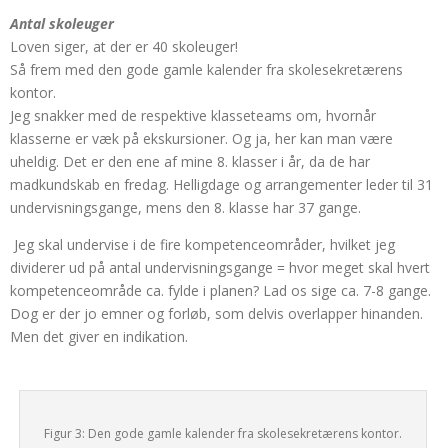
Antal skoleuger
Loven siger, at der er 40 skoleuger!
Så frem med den gode gamle kalender fra skolesekretærens
kontor.
Jeg snakker med de respektive klasseteams om, hvornår
klasserne er væk på ekskursioner. Og ja, her kan man være
uheldig. Det er den ene af mine 8. klasser i år, da de har
madkundskab en fredag. Helligdage og arrangementer leder til 31
undervisningsgange, mens den 8. klasse har 37 gange.
Jeg skal undervise i de fire kompetenceområder, hvilket jeg
dividerer ud på antal undervisningsgange = hvor meget skal hvert
kompetenceområde ca. fylde i planen? Lad os sige ca. 7-8 gange.
Dog er der jo emner og forløb, som delvis overlapper hinanden.
Men det giver en indikation.
Figur 3: Den gode gamle kalender fra skolesekretærens kontor.