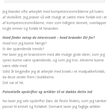
Jeg blander ofte arbejdet med kompetenceområderne på tværs
af skoleåret. Jeg prøver så vidt muligt at sætte mine forløb ind i et
af kompetenceområderne, men som tidligere skrevet, overlapper
nogle emner og forløb tit hinanden.
Hvad finder netop du interessant – hvad brænder DU for?
Hvad tror jeg kunne fænge?
Er der spændende trends?
Her laver jeg en brainstorm med alle mulige gode ideer, som jeg
synes kunne være spændende, og som jeg tror, eleverne kunne
være vilde med.
Sidst år begyndte jeg at arbejde med bowls i et madpakkeforløb,
da disse vinder frem i butikkerne.
Det var et hit.
Potentielle opskrifter og artikler til at dække dette ind
Nu laver jeg selv opskrifter (læs: de fleste finder), som jeg tænker
passer til emnet og forløbet. Dernæst laver jeg faglige artikler