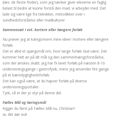
(læs: de fleste finder), som jeg tænker giver eleverne en faglig
belast til bedre at kunne forstå den mad, vi arbejder med. Det
lade sig være lige fra teknikker, metodikker over i
sundhedsforståelse eller madkulturer.
Sammensæt i evt. kortere eller længere forløb
Nu prøver jeg at kategorisere mine ideer i kortere eller længere
forløb.
Det er altid et spørgsmål om, hvor lange forløb skal være. Det
kommer helt an på dit mål og den sammenhængsforståelse,
som der ønskes skabt. Jeg har fx lavet forløb på næsten 8-10
undervisningsgange i gastrofysik, mens jeg anvender fire gange
på et bæredygtighedsforløb.
Det kan også være, at du hapser forløb på diverse
undervisningsportaler.
Tjek, så er der jo styr på denne del.
Fælles Mål og læringsmål
Kigger du først på Fælles Mål nu, Christian?
Ja, det gør jeg!