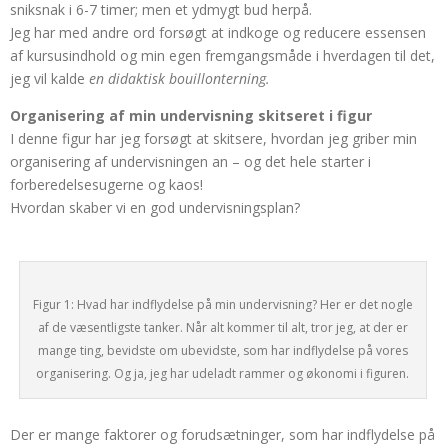
sniksnak i 6-7 timer; men et ydmygt bud herpå.
Jeg har med andre ord forsøgt at indkoge og reducere essensen
af kursusindhold og min egen fremgangsmåde i hverdagen til det,
jeg vil kalde
en didaktisk bouillonterning.
Organisering af min undervisning skitseret i figur
I denne figur har jeg forsøgt at skitsere, hvordan jeg griber min
organisering af undervisningen an – og det hele starter i
forberedelsesugerne og kaos!
Hvordan skaber vi en god undervisningsplan?
Figur 1: Hvad har indflydelse på min undervisning? Her er det nogle
af de væsentligste tanker. Når alt kommer til alt, tror jeg, at der er
mange ting, bevidste om ubevidste, som har indflydelse på vores
organisering. Og ja, jeg har udeladt rammer og økonomi i figuren.
Der er mange faktorer og forudsætninger, som har indflydelse på