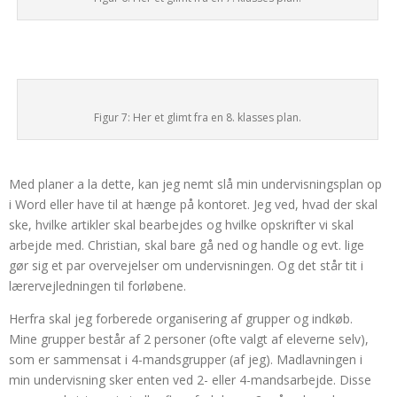
Figur 7: Her et glimt fra en 8. klasses plan.
Med planer a la dette, kan jeg nemt slå min undervisningsplan op
i Word eller have til at hænge på kontoret. Jeg ved, hvad der skal
ske, hvilke artikler skal bearbejdes og hvilke opskrifter vi skal
arbejde med. Christian, skal bare gå ned og handle og evt. lige
gør sig et par overvejelser om undervisningen. Og det står tit i
lærervejledningen til forløbene.
Herfra skal jeg forberede organisering af grupper og indkøb.
Mine grupper består af 2 personer (ofte valgt af eleverne selv),
som er sammensat i 4-mandsgrupper (af jeg). Madlavningen i
min undervisning sker enten ved 2- eller 4-mandsarbejde. Disse