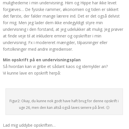
mulighederne i min undervisning. Hiim og Hippe har ikke levet
forgæves… De fysiske rammer, økonomien og tiden er sikkert
det første, der falder mange lærere ind. Det er det også delvist
for mig. Men jeg lader dem ikke endegyldigt styre min
undervisning i den forstand, at jeg udelukker alt mulig. Jeg prøver
at finde veje til at inkludere emner og opskrifter i min
undervisning. Fx i modereret mængder, tilpasninger eller
fortolkninger med andre ingredienser.
Min opskrift på en undervisningsplan
Så hvordan kan vi gribe et sådant kaos og idemylder an?
Vi kunne lave en opskrift herpå:
Figur2: Okay, du kunne nok godt have haft brug for denne opskrift i
uge 26, men den kan altså også laves senere på året. 🙂
Lad mig uddybe opskriften…