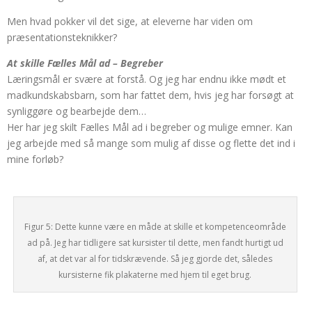
Men hvad pokker vil det sige, at eleverne har viden om
præsentationsteknikker?
At skille Fælles Mål ad – Begreber
Læringsmål er svære at forstå. Og jeg har endnu ikke mødt et
madkundskabsbarn, som har fattet dem, hvis jeg har forsøgt at
synliggøre og bearbejde dem…
Her har jeg skilt Fælles Mål ad i begreber og mulige emner. Kan
jeg arbejde med så mange som mulig af disse og flette det ind i
mine forløb?
Figur 5: Dette kunne være en måde at skille et kompetenceområde
ad på. Jeg har tidligere sat kursister til dette, men fandt hurtigt ud
af, at det var al for tidskrævende. Så jeg gjorde det, således
kursisterne fik plakaterne med hjem til eget brug.