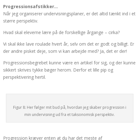
Progressionsafstikker…
Når jeg organiserer undervisningsplaner, er det altid tænkt ind i et
større perspektiv.
Hvad skal eleverne lære på de forskellige årgange – cirka?
Vi skal ikke lave roulade hvert år, selv om det er godt og billigt. Er
der andre pisket deje, som vi kan arbejde med? Ja, det er der!
Progressionsbegrebet kunne være en artikel for sig, og der kunne
sikkert skrives tykke bøger herom. Derfor et lille pip og
perspektivering hertil.
Figur 8: Her følger mit bud på, hvordan jeg skaber progression i
min undervisning ud fra et taksonomisk perspektiv.
Progression kræver enten at du har det meste af