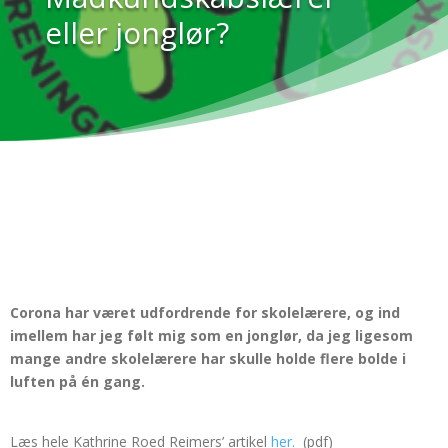
eller jonglør?
Corona har været udfordrende for skolelærere, og ind
imellem har jeg følt mig som en jonglør, da jeg ligesom
mange andre skolelærere har skulle holde flere bolde i
luften på én gang.
Læs hele Kathrine Roed Reimers’ artikel
her.
(pdf)