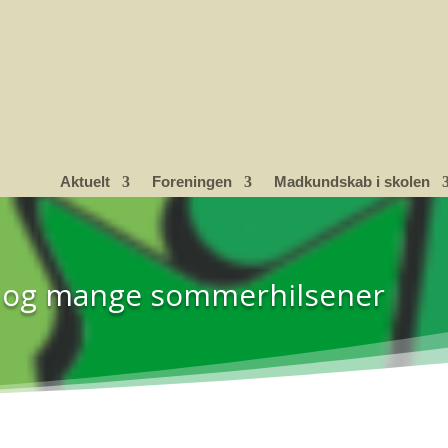
Aktuelt
Foreningen
Madkundskab i skolen
en og mange sommerhilsener