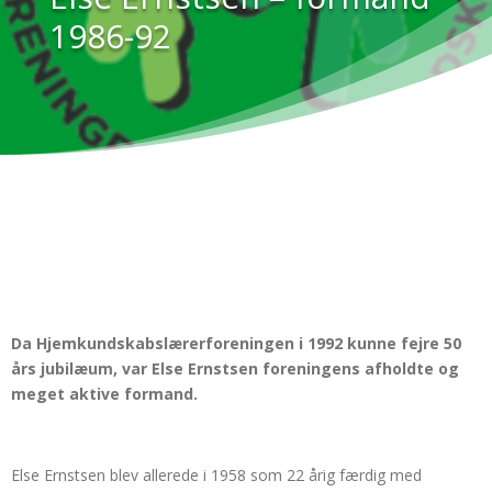
1986-92
Da Hjemkundskabslærerforeningen i 1992 kunne fejre 50
års jubilæum, var Else Ernstsen foreningens afholdte og
meget aktive formand.
Else Ernstsen blev allerede i 1958 som 22 årig færdig med