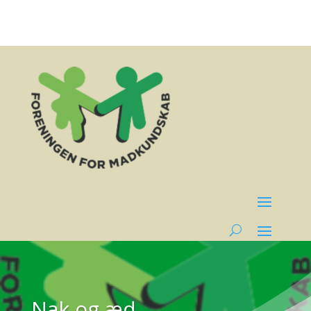
Nak og æd