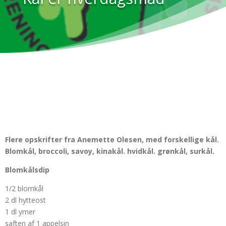
Flere opskrifter fra Anemette Olesen, med forskellige kål.
Blomkål, broccoli, savoy, kinakål. hvidkål. grønkål, surkål.
Blomkålsdip
1/2 blomkål
2 dl hytteost
1 dl ymer
saften af 1 appelsin