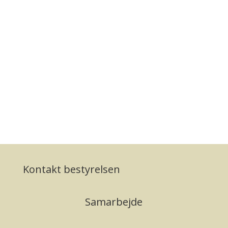
Kontakt bestyrelsen
Samarbejde