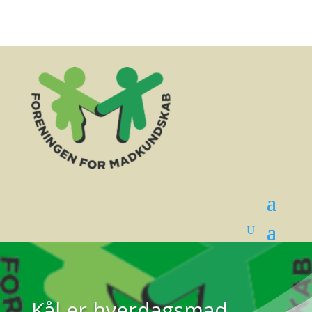
Kål er hverdagsmad