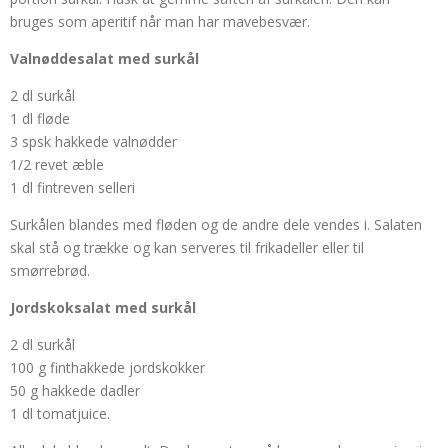
bruges som aperitif når man har mavebesvær.
Valnøddesalat med surkål
2 dl surkål
1 dl fløde
3 spsk hakkede valnødder
1/2 revet æble
1 dl fintreven selleri
Surkålen blandes med fløden og de andre dele vendes i. Salaten
skal stå og trække og kan serveres til frikadeller eller til
smørrebrød.
Jordskoksalat med surkål
2 dl surkål
100 g finthakkede jordskokker
50 g hakkede dadler
1 dl tomatjuice.