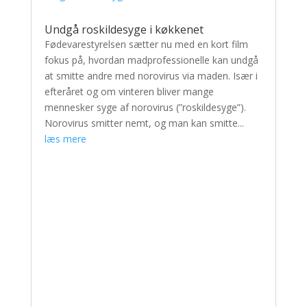
Undgå roskildesyge i køkkenet
Fødevarestyrelsen sætter nu med en kort film
fokus på, hvordan madprofessionelle kan undgå
at smitte andre med norovirus via maden. Især i
efteråret og om vinteren bliver mange
mennesker syge af norovirus (”roskildesyge”).
Norovirus smitter nemt, og man kan smitte...
læs mere