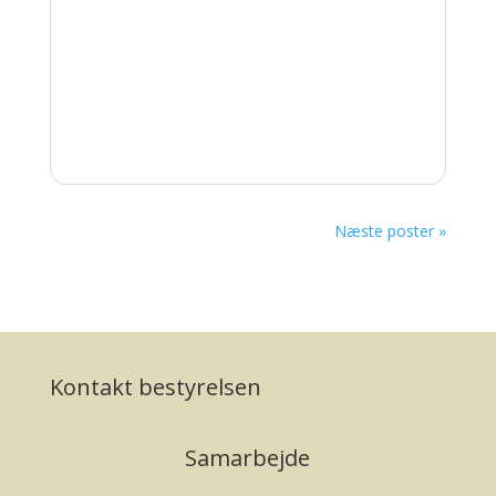
Næste poster »
Kontakt bestyrelsen
Samarbejde